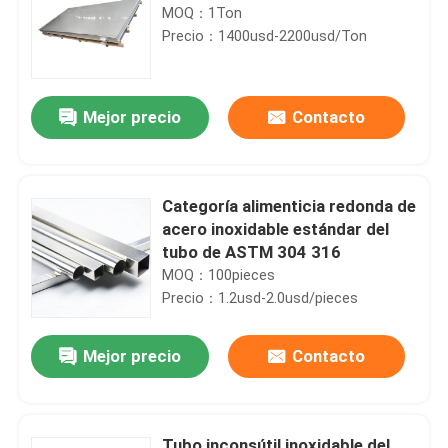
MOQ：1Ton
Precio：1400usd-2200usd/Ton
Mejor precio
Contacto
Categoría alimenticia redonda de
acero inoxidable estándar del
tubo de ASTM 304 316
MOQ：100pieces
Precio：1.2usd-2.0usd/pieces
Mejor precio
Contacto
Tubo inconsútil inoxidable del