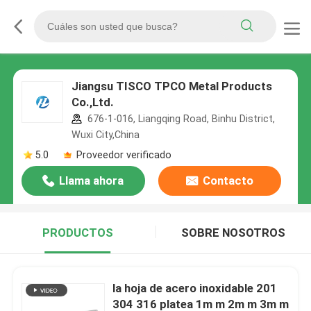
Jiangsu TISCO TPCO Metal Products
Co.,Ltd.
676-1-016, Liangqing Road, Binhu District,
Wuxi City,China
5.0
Proveedor verificado
Llama ahora
Contacto
PRODUCTOS
SOBRE NOSOTROS
la hoja de acero inoxidable 201
304 316 platea 1m m 2m m 3m m