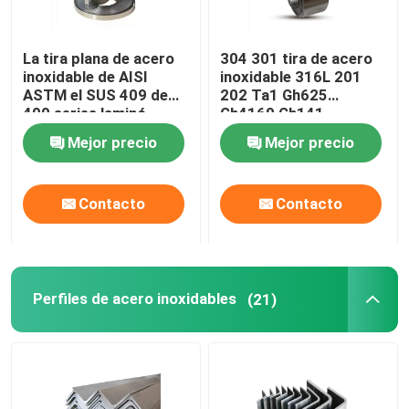
La tira plana de acero
304 301 tira de acero
inoxidable de AISI
inoxidable 316L 201
ASTM el SUS 409 de
202 Ta1 Gh625
400 series laminó
Gh4169 Gh141
laminado en caliente
Mejor precio
Mejor precio
Contacto
Contacto
Perfiles de acero inoxidables
(21)