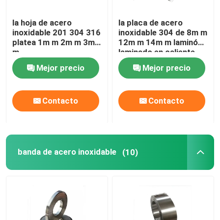
la hoja de acero
la placa de acero
inoxidable 201 304 316
inoxidable 304 de 8m m
platea 1m m 2m m 3m
12m m 14m m laminó
m
laminado en caliente
Mejor precio
Mejor precio
Contacto
Contacto
banda de acero inoxidable
(10)