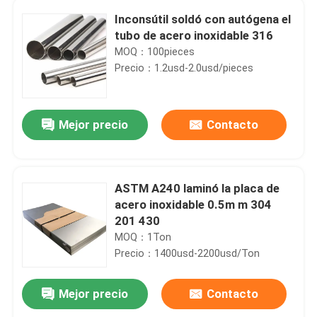
Inconsútil soldó con autógena el
tubo de acero inoxidable 316
MOQ：100pieces
Precio：1.2usd-2.0usd/pieces
Mejor precio
Contacto
ASTM A240 laminó la placa de
acero inoxidable 0.5m m 304
201 430
MOQ：1Ton
Precio：1400usd-2200usd/Ton
Mejor precio
Contacto